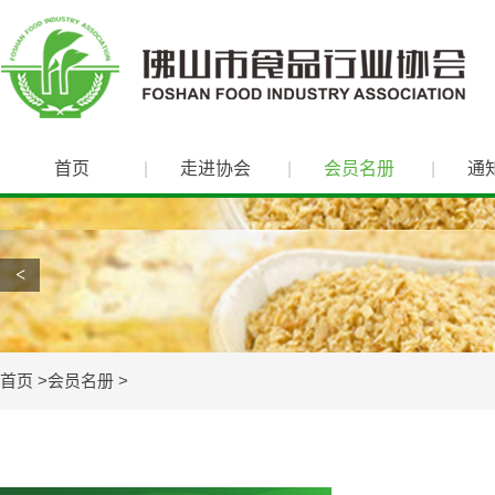
首页
走进协会
会员名册
通
<
首页
会员名册