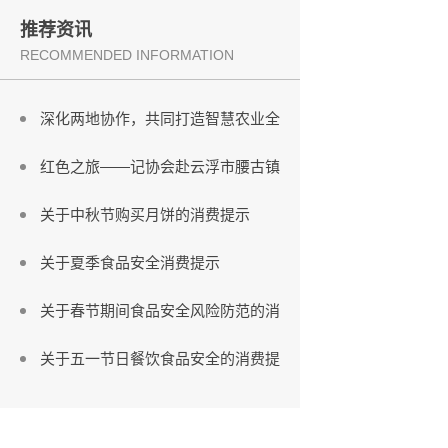
佛山市食品行业协会走进廉江市青平
推荐资讯
RECOMMENDED INFORMATION
协会考察团赴福州考察
深化两地协作，共同打造智慧农业全
红色之旅——记协会赴云浮市腰古镇
关于中秋节购买月饼的消费提示
关于夏季食品安全消费提示
关于春节期间食品安全风险防范的消
关于五一节日餐饮食品安全的消费提
广东省市场监督管理局关于仅销售预
佛山市市场监督管理局关于印发《2