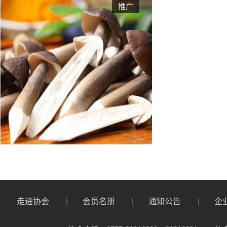
推广
佛山市食品行业协会走进廉江市青平
协会考察团赴福州考察
深化两地协作，共同打造智慧农业全
红色之旅——记协会赴云浮市腰古镇
关于中秋节购买月饼的消费提示
关于夏季食品安全消费提示
走进协会
会员名册
通知公告
企