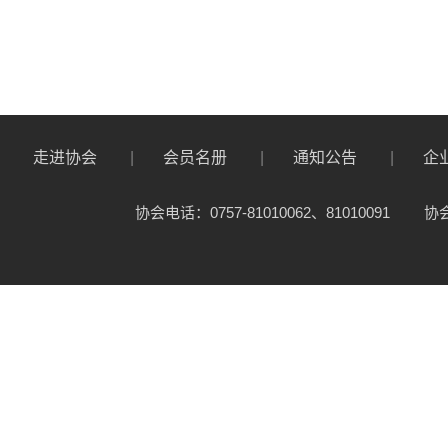
走进协会
会员名册
通知公告
企
协会电话：0757-81010062、81010091
协会