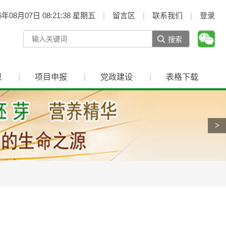
6年08月07日 08:21:39 星期五
留言区
联系我们
登录
搜索
规
项目申报
党政建设
表格下载
>